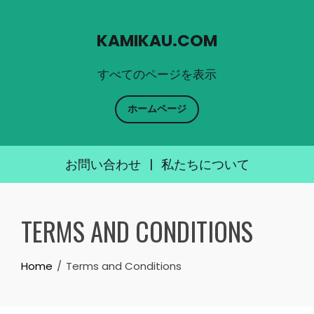
KAMIKAU.COM
すべてのページを表示
ホームページ
お問い合わせ
|
私たちについて
Skip
to
TERMS AND CONDITIONS
content
Home
Terms and Conditions